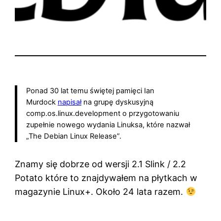
Ponad 30 lat temu świętej pamięci Ian
Murdock
napisał
na grupę dyskusyjną
comp.os.linux.development o przygotowaniu
zupełnie nowego wydania Linuksa, które nazwał
„The Debian Linux Release”.
Znamy się dobrze od wersji 2.1 Slink / 2.2
Potato które to znajdywałem na płytkach w
magazynie Linux+. Około 24 lata razem.