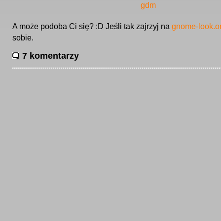
A może podoba Ci się? :D Jeśli tak zajrzyj na
gnome-look.o
sobie.
7 komentarzy