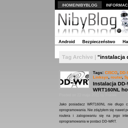
/HOME/NIBYBLOG
INFORMAC
Android
Bezpieczeństwo
Ha
Tag Archive |
"instalacja 
Tags:
CISCO
,
DD-
Linksys
,
router
,
S
Instalacja DD
WRT160NL ho
Posted on 22 maja 2011 by Franek
Jako posiadacz WRT160NL nie długo ci
oprogramowania. Nie zdążyłem się nawet po
routera i zalogowaniu się na jego int
oprogramowania w postaci DD-WRT.