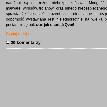
narażani są na różne niebezpieczeństwa. Mnogość 
malware, wirusów, trojanów, oraz innego niebezpieczne
sprawia, że “szklarze” narażeni są na nieustanne niebezp
odporność wystawiana jest niejednokrotnie na wielką 
postaram się pokazać
jak usunąć Qvo6
.
Czytaj dalej »
29 komentarzy