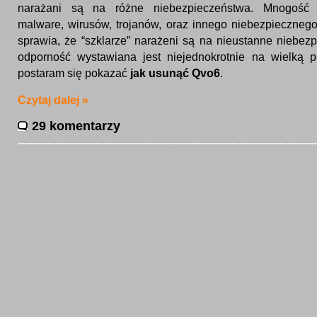
narażani są na różne niebezpieczeństwa. Mnogość 
malware, wirusów, trojanów, oraz innego niebezpieczne
sprawia, że “szklarze” narażeni są na nieustanne niebezp
odporność wystawiana jest niejednokrotnie na wielką 
postaram się pokazać
jak usunąć Qvo6
.
Czytaj dalej »
29 komentarzy