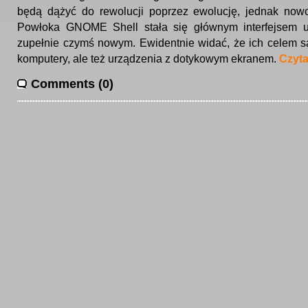
będą dążyć do rewolucji poprzez ewolucję, jednak nowo
Powłoka GNOME Shell stała się głównym interfejsem uż
zupełnie czymś nowym. Ewidentnie widać, że ich celem są
komputery, ale też urządzenia z dotykowym ekranem.
Czyta
Comments (0)